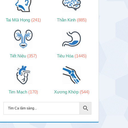
Tai Mũi Họng
(241)
Thần Kinh
(885)
Tiết Niệu
(357)
Tiêu Hóa
(1445)
Tim Mạch
(170)
Xương Khớp
(544)