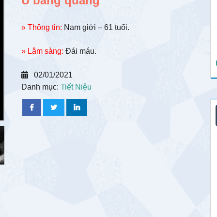
U bàng quang
» Thông tin:
Nam giới – 61 tuổi.
» Lâm sàng:
Đái máu.
02/01/2021
Danh mục:
Tiết Niệu