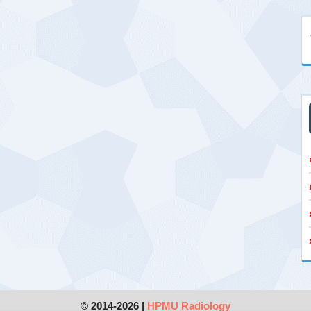
© 2014-2026 |
HPMU Radiology