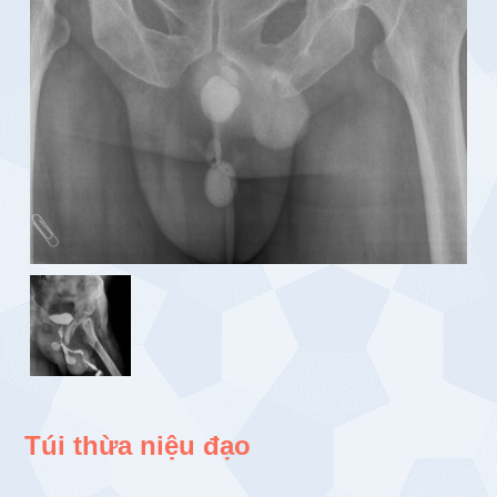
Túi thừa niệu đạo