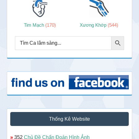
Tim Mạch
(170)
Xương Khớp
(544)
Thống Kê Website
»
352
Chủ Đề Chẩn Đoán Hình Ảnh