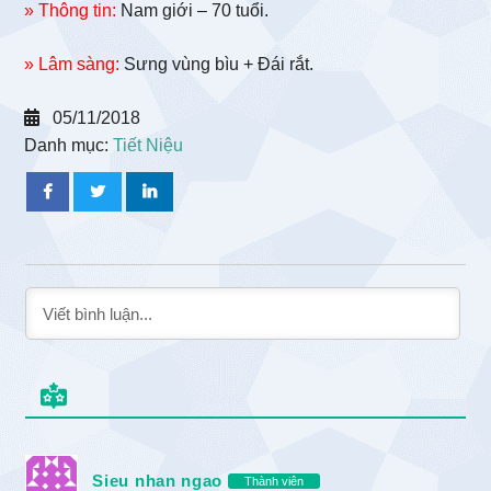
» Thông tin:
Nam giới – 70 tuổi.
» Lâm sàng:
Sưng vùng bìu + Đái rắt.
05/11/2018
Danh mục:
Tiết Niệu
Sieu nhan ngao
Thành viên