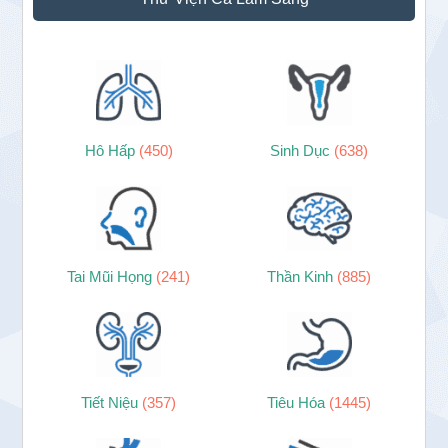
chính
Hô Hấp
(450)
Sinh Dục
(638)
Tai Mũi Họng
(241)
Thần Kinh
(885)
Tiết Niệu
(357)
Tiêu Hóa
(1445)