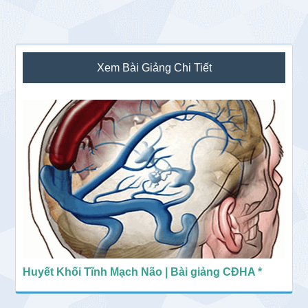
Sidebar
Xem Bài Giảng Chi Tiết
chính
Huyết Khối Tĩnh Mạch Não | Bài giảng CĐHA *