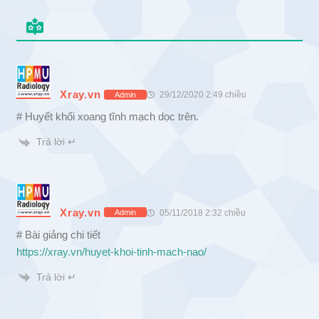
Xray.vn
29/12/2020 2:49 chiều
Admin
# Huyết khối xoang tĩnh mạch dọc trên.
Trả lời ↵
Xray.vn
05/11/2018 2:32 chiều
Admin
# Bài giảng chi tiết
https://xray.vn/huyet-khoi-tinh-mach-nao/
Trả lời ↵