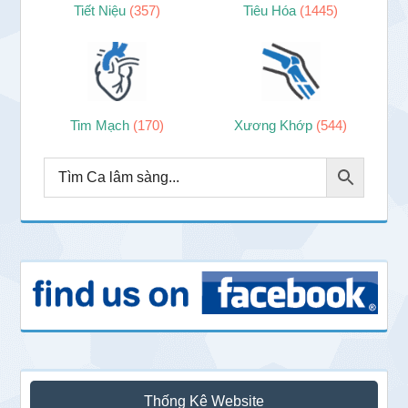
Tiết Niệu
(357)
Tiêu Hóa
(1445)
Tim Mạch
(170)
Xương Khớp
(544)
Thống Kê Website