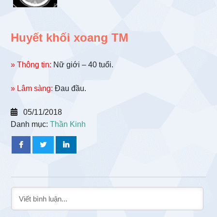
Huyết khối xoang TM
» Thông tin:
Nữ giới – 40 tuổi.
» Lâm sàng:
Đau đầu.
05/11/2018
Danh mục:
Thần Kinh