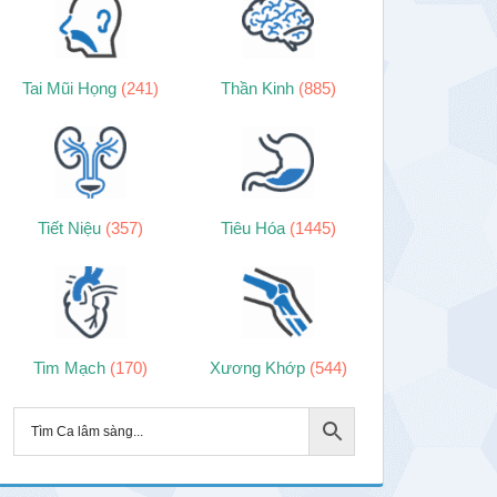
Tai Mũi Họng
(241)
Thần Kinh
(885)
Tiết Niệu
(357)
Tiêu Hóa
(1445)
Tim Mạch
(170)
Xương Khớp
(544)