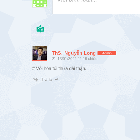
ThS. Nguyễn Long
Admin
13/01/2021 11:19 chiều
# Vôi hóa túi thừa đài thận.
Trả lời ↵