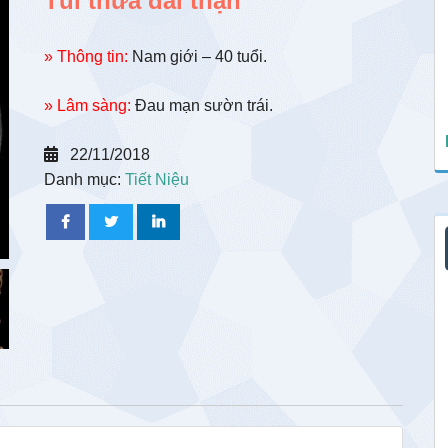
Túi thừa đài thận
» Thông tin:
Nam giới – 40 tuổi.
» Lâm sàng:
Đau mạn sườn trái.
22/11/2018
Danh mục:
Tiết Niệu