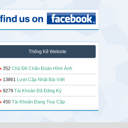
Thống Kê Website
»
352
Chủ Đề Chẩn Đoán Hình Ảnh
»
13861
Lượt Cập Nhật Bài Viết
»
9279
Tài Khoản Đã Đăng Ký
»
450
Tài Khoản Đang Truy Cập