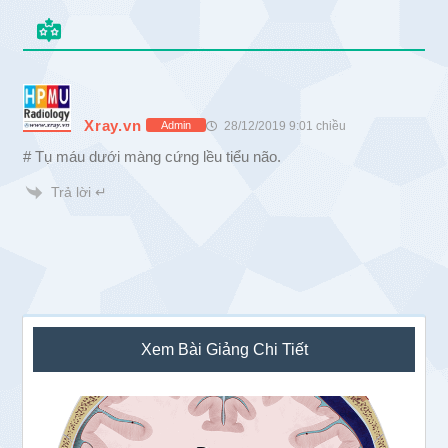
Xray.vn
28/12/2019 9:01 chiều
Admin
# Tụ máu dưới màng cứng lều tiểu não.
Trả lời ↵
Sidebar
Xem Bài Giảng Chi Tiết
chính