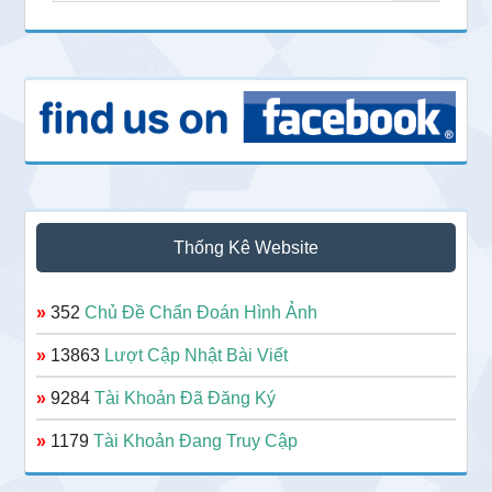
Thống Kê Website
»
352
Chủ Đề Chẩn Đoán Hình Ảnh
»
13863
Lượt Cập Nhật Bài Viết
»
9284
Tài Khoản Đã Đăng Ký
»
1179
Tài Khoản Đang Truy Cập