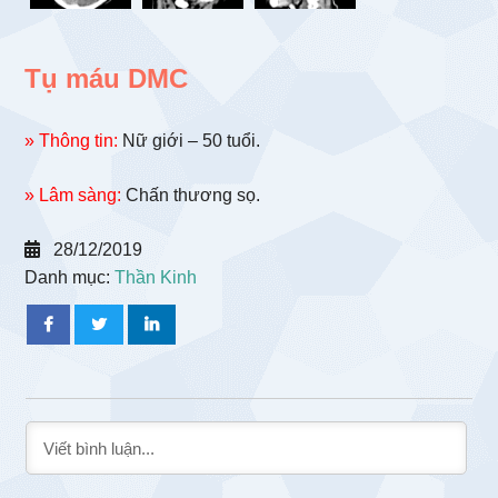
Tụ máu DMC
» Thông tin:
Nữ giới – 50 tuổi.
» Lâm sàng:
Chấn thương sọ.
28/12/2019
Danh mục:
Thần Kinh