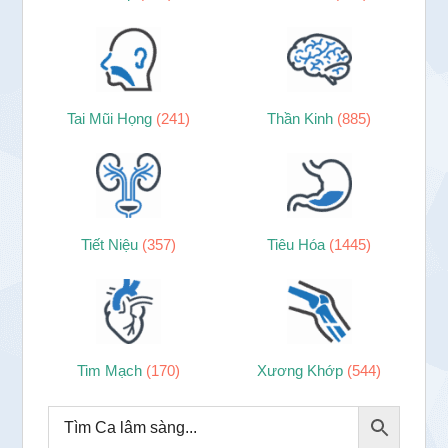
Tai Mũi Họng
(241)
Thần Kinh
(885)
Tiết Niệu
(357)
Tiêu Hóa
(1445)
Tim Mạch
(170)
Xương Khớp
(544)