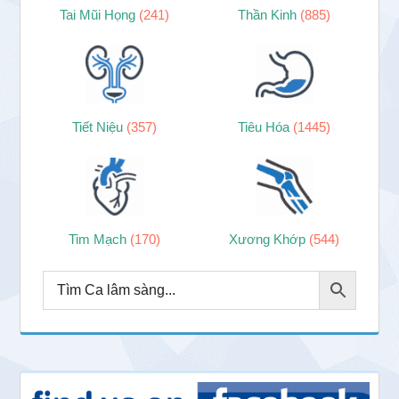
Tai Mũi Họng
(241)
Thần Kinh
(885)
Tiết Niệu
(357)
Tiêu Hóa
(1445)
Tim Mạch
(170)
Xương Khớp
(544)