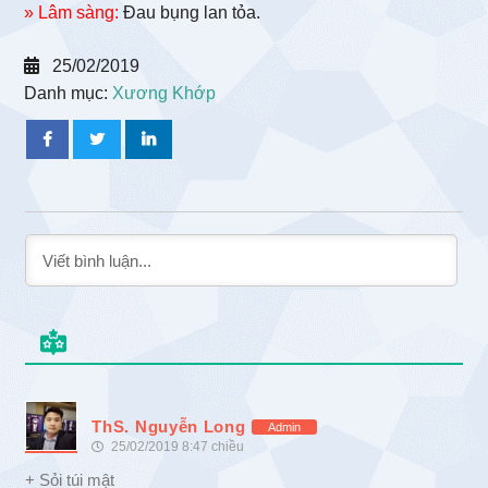
» Lâm sàng:
Đau bụng lan tỏa.
25/02/2019
Danh mục:
Xương Khớp
ThS. Nguyễn Long
Admin
25/02/2019 8:47 chiều
+ Sỏi túi mật