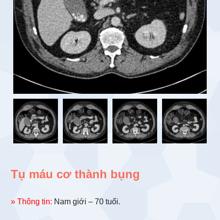
Tụ máu cơ thành bụng
» Thông tin:
Nam giới – 70 tuổi.