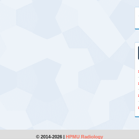
© 2014-2026 |
HPMU Radiology