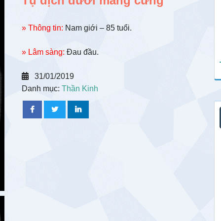
Tụ dịch dưới màng cứng
» Thông tin:
Nam giới – 85 tuổi.
» Lâm sàng:
Đau đầu.
31/01/2019
Danh mục:
Thần Kinh