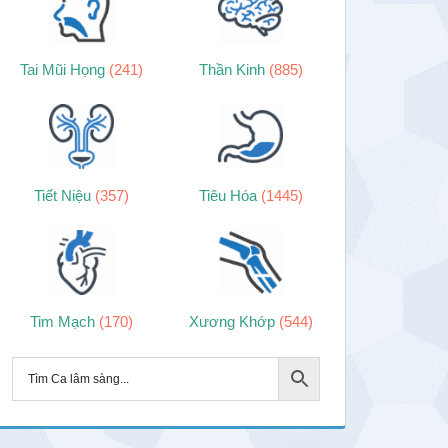
Tai Mũi Họng
(241)
Thần Kinh
(885)
Tiết Niệu
(357)
Tiêu Hóa
(1445)
Tim Mạch
(170)
Xương Khớp
(544)