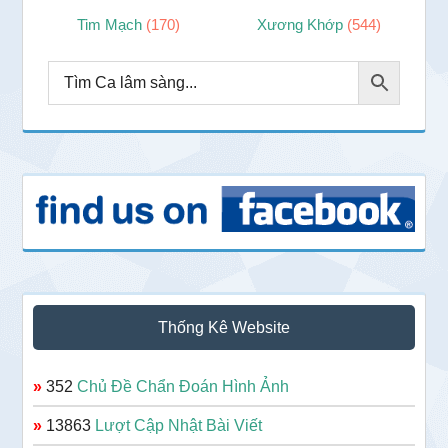
Tim Mạch
(170)
Xương Khớp
(544)
Thống Kê Website
»
352
Chủ Đề Chẩn Đoán Hình Ảnh
»
13863
Lượt Cập Nhật Bài Viết