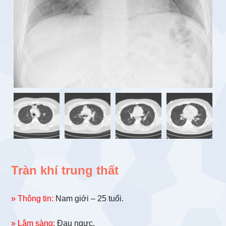
Tràn khí trung thất
» Thông tin:
Nam giới – 25 tuổi.
» Lâm sàng:
Đau ngực.