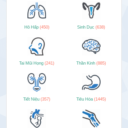
Hô Hấp
(450)
Sinh Dục
(638)
Tai Mũi Họng
(241)
Thần Kinh
(885)
Tiết Niệu
(357)
Tiêu Hóa
(1445)