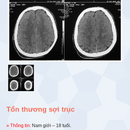
Tổn thương sợi trục
» Thông tin:
Nam giới – 18 tuổi.