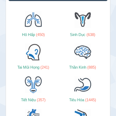
Hô Hấp
(450)
Sinh Dục
(638)
Tai Mũi Họng
(241)
Thần Kinh
(885)
Tiết Niệu
(357)
Tiêu Hóa
(1445)