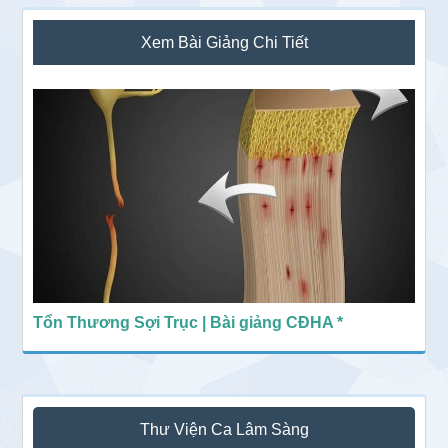
Sidebar
Xem Bài Giảng Chi Tiết
chính
Tổn Thương Sợi Trục | Bài giảng CĐHA *
Thư Viện Ca Lâm Sàng