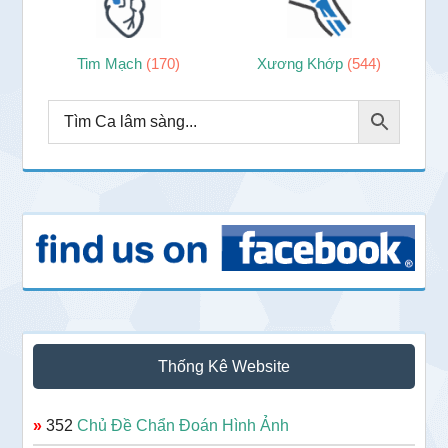
Tim Mạch
(170)
Xương Khớp
(544)
Thống Kê Website
»
352
Chủ Đề Chẩn Đoán Hình Ảnh