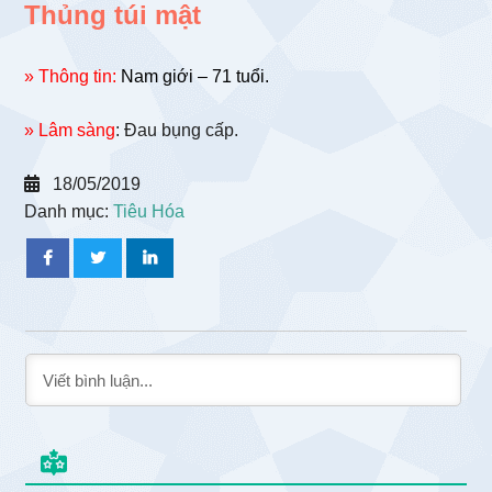
Thủng túi mật
» Thông tin:
Nam giới – 71 tuổi.
» Lâm sàng
: Đau bụng cấp.
18/05/2019
Danh mục:
Tiêu Hóa