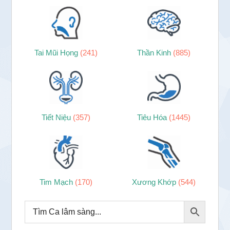
Tai Mũi Họng
(241)
Thần Kinh
(885)
Tiết Niệu
(357)
Tiêu Hóa
(1445)
Tim Mạch
(170)
Xương Khớp
(544)