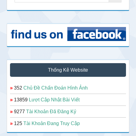
Thống Kê Website
»
352
Chủ Đề Chẩn Đoán Hình Ảnh
»
13859
Lượt Cập Nhật Bài Viết
»
9277
Tài Khoản Đã Đăng Ký
»
125
Tài Khoản Đang Truy Cập