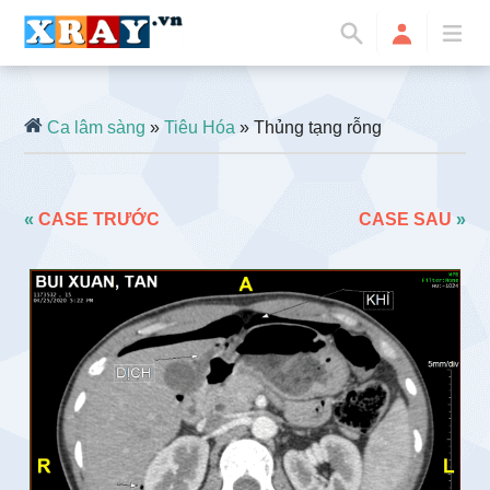
Ca lâm sàng
»
Tiêu Hóa
» Thủng tạng rỗng
«
CASE TRƯỚC
CASE SAU
»