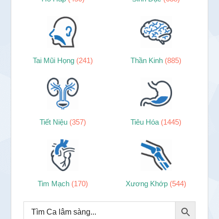
Tai Mũi Họng
(241)
Thần Kinh
(885)
Tiết Niệu
(357)
Tiêu Hóa
(1445)
Tim Mạch
(170)
Xương Khớp
(544)