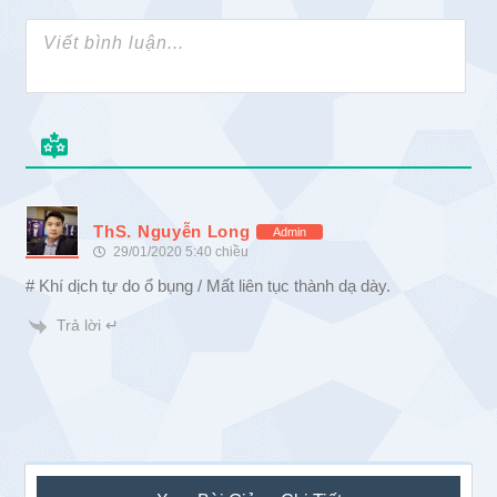
ThS. Nguyễn Long
Admin
29/01/2020 5:40 chiều
# Khí dịch tự do ổ bụng / Mất liên tục thành dạ dày.
Trả lời ↵
Sidebar