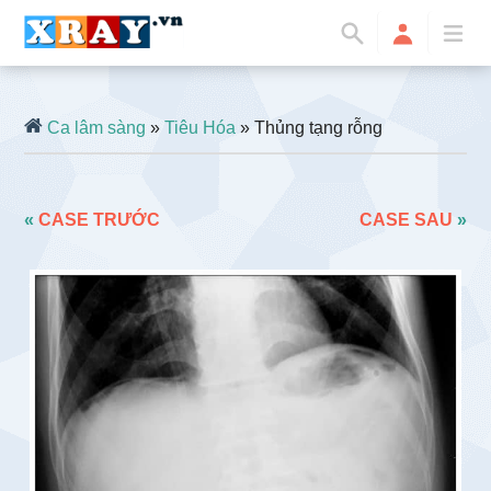
Ca lâm sàng
»
Tiêu Hóa
» Thủng tạng rỗng
«
CASE TRƯỚC
CASE SAU
»