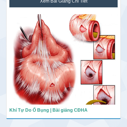
Xem Bài Giảng Chi Tiết
chính
Khí Tự Do Ổ Bụng | Bài giảng CĐHA