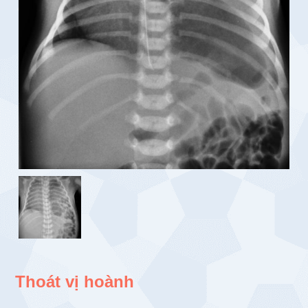
Thoát vị hoành