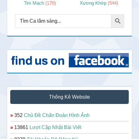
Tim Mạch
(170)
Xương Khớp
(544)
Thống Kê Website
»
352
Chủ Đề Chẩn Đoán Hình Ảnh
»
13861
Lượt Cập Nhật Bài Viết