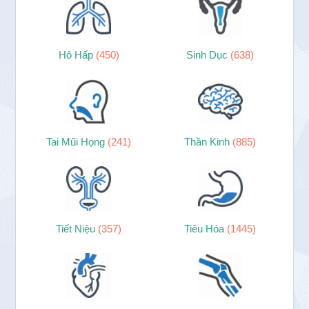
Hô Hấp
(450)
Sinh Dục
(638)
Tai Mũi Họng
(241)
Thần Kinh
(885)
Tiết Niệu
(357)
Tiêu Hóa
(1445)