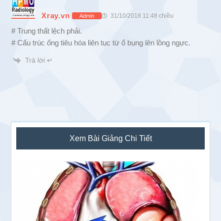
Xray.vn
31/10/2018 11:48 chiều
Admin
# Trung thất lệch phải.
# Cấu trúc ống tiêu hóa liên tục từ ổ bụng lên lồng ngực.
Trả lời ↵
Sidebar
Xem Bài Giảng Chi Tiết
chính