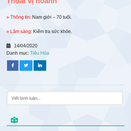
Thoát vị hoành
» Thông tin:
Nam giới – 70 tuổi.
» Lâm sàng:
Kiểm tra sức khỏe.
14/04/2020
Danh mục:
Tiêu Hóa