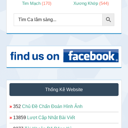
Tim Mạch
(170)
Xương Khớp
(544)
Thống Kê Website
»
352
Chủ Đề Chẩn Đoán Hình Ảnh
»
13859
Lượt Cập Nhật Bài Viết