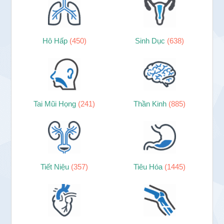
Hô Hấp
(450)
Sinh Dục
(638)
Tai Mũi Họng
(241)
Thần Kinh
(885)
Tiết Niệu
(357)
Tiêu Hóa
(1445)