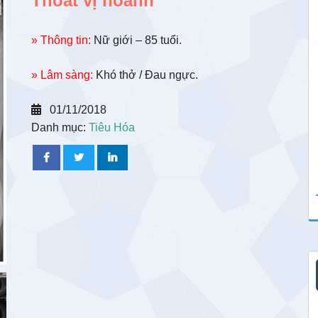
Thoát vị hoành
» Thông tin:
Nữ giới – 85 tuổi.
» Lâm sàng:
Khó thở / Đau ngực.
01/11/2018
Danh mục:
Tiêu Hóa