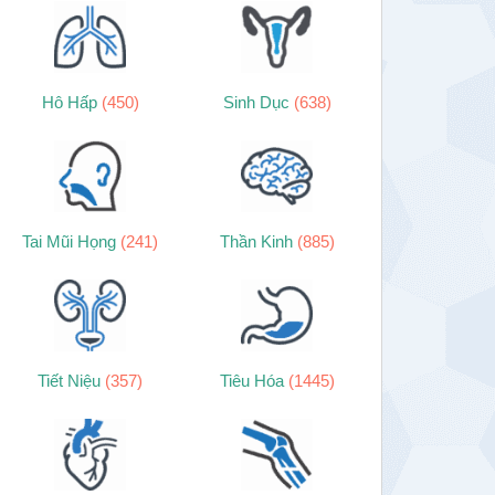
Hô Hấp
(450)
Sinh Dục
(638)
Tai Mũi Họng
(241)
Thần Kinh
(885)
Tiết Niệu
(357)
Tiêu Hóa
(1445)