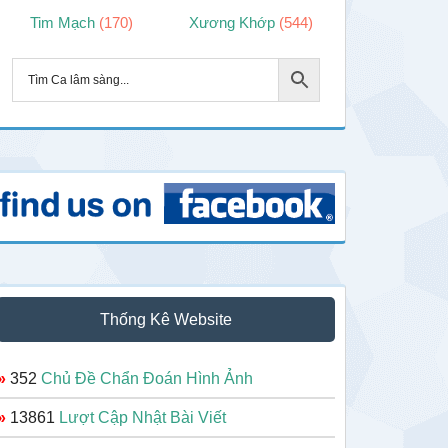
Tim Mạch
(170)
Xương Khớp
(544)
Thống Kê Website
»
352
Chủ Đề Chẩn Đoán Hình Ảnh
»
13861
Lượt Cập Nhật Bài Viết