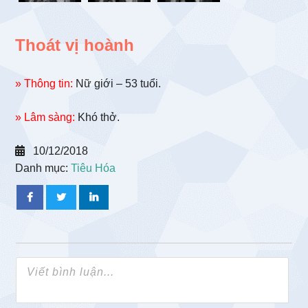
Thoát vị hoành
» Thông tin:
Nữ giới – 53 tuổi.
» Lâm sàng:
Khó thở.
10/12/2018
Danh mục:
Tiêu Hóa