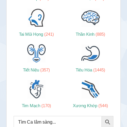
Tai Mũi Họng
(241)
Thần Kinh
(885)
Tiết Niệu
(357)
Tiêu Hóa
(1445)
Tim Mạch
(170)
Xương Khớp
(544)