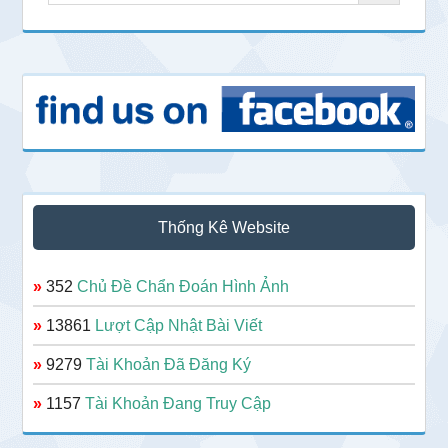
Thống Kê Website
»
352
Chủ Đề Chẩn Đoán Hình Ảnh
»
13861
Lượt Cập Nhật Bài Viết
»
9279
Tài Khoản Đã Đăng Ký
»
1157
Tài Khoản Đang Truy Cập