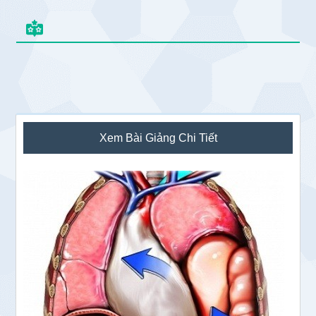
Sidebar
Xem Bài Giảng Chi Tiết
chính