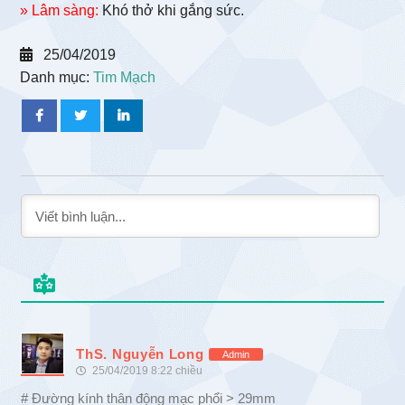
» Lâm sàng:
Khó thở khi gắng sức.
25/04/2019
Danh mục:
Tim Mạch
ThS. Nguyễn Long
Admin
25/04/2019 8:22 chiều
# Đường kính thân động mạc phổi > 29mm