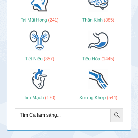
Tai Mũi Họng
(241)
Thần Kinh
(885)
Tiết Niệu
(357)
Tiêu Hóa
(1445)
Tim Mạch
(170)
Xương Khớp
(544)