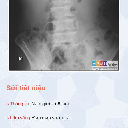
Sỏi tiết niệu
» Thông tin:
Nam giới – 66 tuổi.
» Lâm sàng:
Đau mạn sườn trái.