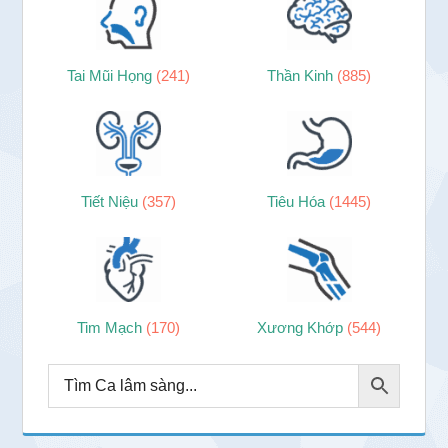
Tai Mũi Họng
(241)
Thần Kinh
(885)
Tiết Niệu
(357)
Tiêu Hóa
(1445)
Tim Mạch
(170)
Xương Khớp
(544)