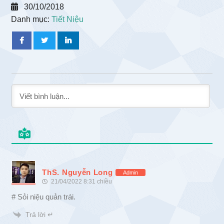
30/10/2018
Danh mục:
Tiết Niệu
ThS. Nguyễn Long
Admin
21/04/2022 8:31 chiều
# Sỏi niệu quản trái.
Trả lời ↵