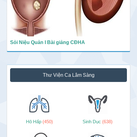
Sỏi Niệu Quản I Bài giảng CĐHA
Thư Viện Ca Lâm Sàng
Hô Hấp
(450)
Sinh Dục
(638)