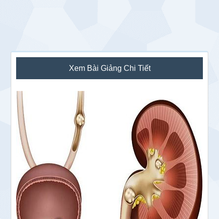
Sidebar
Xem Bài Giảng Chi Tiết
chính