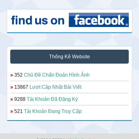
Thống Kê Website
»
352
Chủ Đề Chẩn Đoán Hình Ảnh
»
13867
Lượt Cập Nhật Bài Viết
»
9288
Tài Khoản Đã Đăng Ký
»
521
Tài Khoản Đang Truy Cập