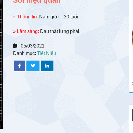
Sỏi niệu quản
» Thông tin:
Nam giới – 30 tuổi.
» Lâm sàng:
Đau thắt lưng phải.
05/03/2021
Danh mục:
Tiết Niệu