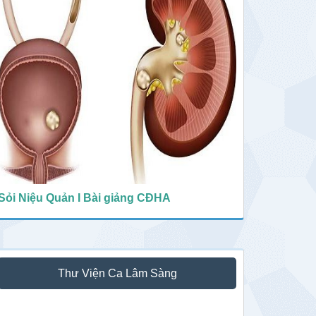
Sỏi Niệu Quản I Bài giảng CĐHA
Thư Viện Ca Lâm Sàng