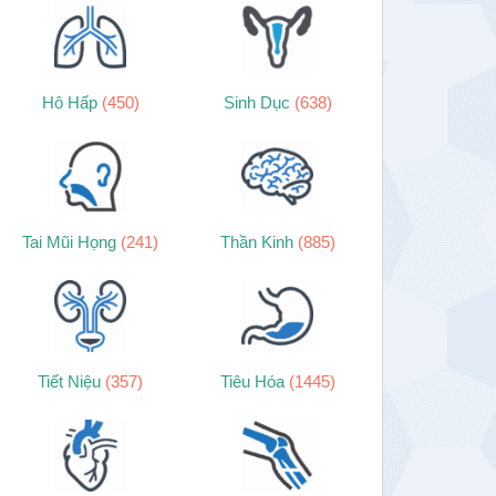
Hô Hấp
(450)
Sinh Dục
(638)
Tai Mũi Họng
(241)
Thần Kinh
(885)
Tiết Niệu
(357)
Tiêu Hóa
(1445)