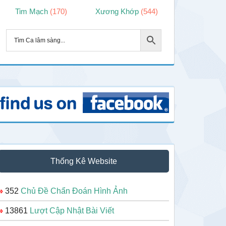
Tim Mạch
(170)
Xương Khớp
(544)
Thống Kê Website
»
352
Chủ Đề Chẩn Đoán Hình Ảnh
»
13861
Lượt Cập Nhật Bài Viết