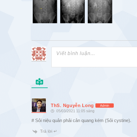
ThS. Nguyễn Long
Admin
05/03/2021 11:05 sáng
# Sỏi niệu quản phải cản quang kém (Sỏi cystine).
Trả lời ↵