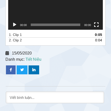
00:00
00:00
1.
Clip 1
0:05
2.
Clip 2
0:04
15/05/2020
Danh mục:
Tiết Niệu