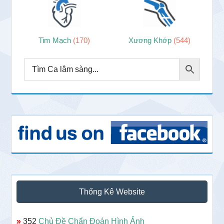
Tim Mạch
(170)
Xương Khớp
(544)
Thống Kê Website
»
352
Chủ Đề Chẩn Đoán Hình Ảnh