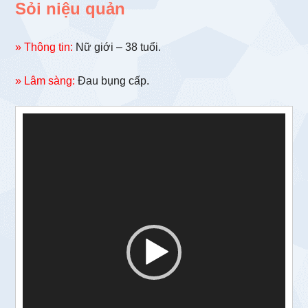
Sỏi niệu quản
» Thông tin:
Nữ giới – 38 tuổi.
» Lâm sàng:
Đau bụng cấp.
Trình
chơi
Video