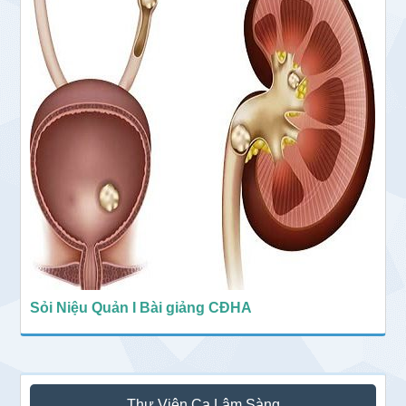
Sỏi Niệu Quản I Bài giảng CĐHA
Thư Viện Ca Lâm Sàng