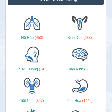
Hô Hấp
(450)
Sinh Dục
(638)
Tai Mũi Họng
(241)
Thần Kinh
(885)
Tiết Niệu
(357)
Tiêu Hóa
(1445)