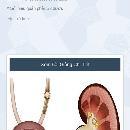
# Sỏi niệu quản phải 1/3 dưới.
Trả lời ↵
Sidebar
Xem Bài Giảng Chi Tiết
chính