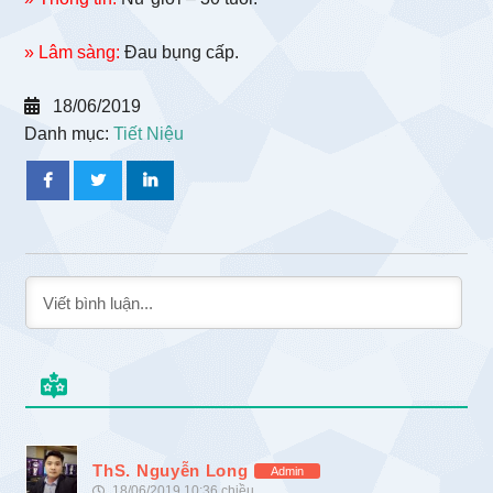
» Lâm sàng:
Đau bụng cấp.
18/06/2019
Danh mục:
Tiết Niệu
ThS. Nguyễn Long
Admin
18/06/2019 10:36 chiều