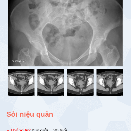
Sỏi niệu quản
» Thông tin:
Nữ giới – 30 tuổi.