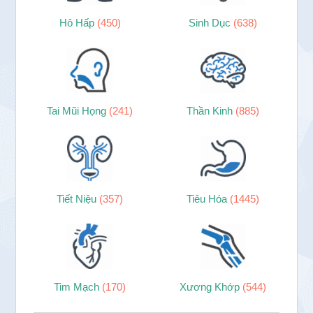
Hô Hấp
(450)
Sinh Dục
(638)
Tai Mũi Họng
(241)
Thần Kinh
(885)
Tiết Niệu
(357)
Tiêu Hóa
(1445)
Tim Mạch
(170)
Xương Khớp
(544)