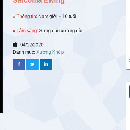
Sarcoma Ewing
» Thông tin:
Nam giới – 16 tuổi.
» Lâm sàng:
Sưng đau xương đùi.
04/12/2020
Danh mục:
Xương Khớp