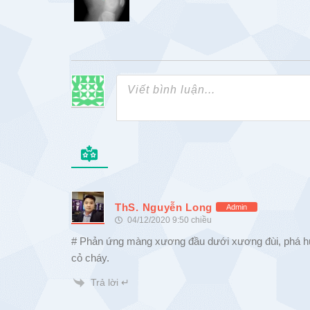
ThS. Nguyễn Long
Admin
04/12/2020 9:50 chiều
# Phản ứng màng xương đầu dưới xương đùi, phá 
cỏ cháy.
Trả lời ↵