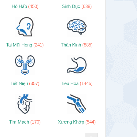
Hô Hấp
(450)
Sinh Dục
(638)
Tai Mũi Họng
(241)
Thần Kinh
(885)
Tiết Niệu
(357)
Tiêu Hóa
(1445)
Tim Mạch
(170)
Xương Khớp
(544)