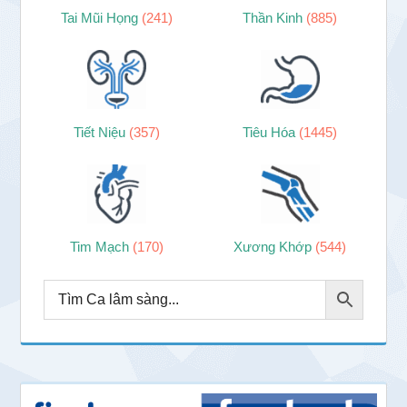
Tai Mũi Họng
(241)
Thần Kinh
(885)
Tiết Niệu
(357)
Tiêu Hóa
(1445)
Tim Mạch
(170)
Xương Khớp
(544)