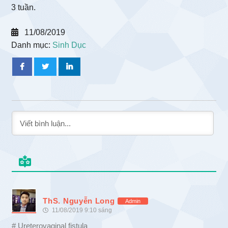
3 tuần.
11/08/2019
Danh mục:
Sinh Dục
ThS. Nguyễn Long
Admin
11/08/2019 9:10 sáng
# Ureterovaginal fistula