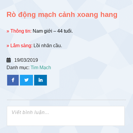
Rò động mạch cảnh xoang hang
» Thông tin:
Nam giới – 44 tuổi.
» Lâm sàng:
Lồi nhãn cầu.
19/03/2019
Danh mục:
Tim Mạch