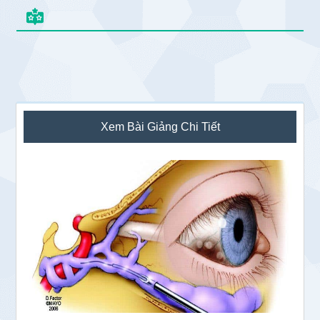
Sidebar
Xem Bài Giảng Chi Tiết
chính