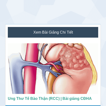
Sidebar
Xem Bài Giảng Chi Tiết
chính
Ung Thư Tế Bào Thận (RCC) | Bài giảng CĐHA