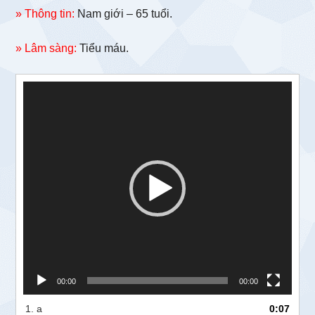
» Thông tin:
Nam giới – 65 tuổi.
» Lâm sàng:
Tiểu máu.
Trình
chơi
Video
00:00
00:00
1.
a
0:07