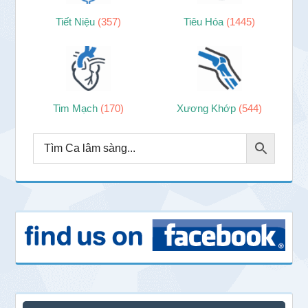
Tiết Niệu
(357)
Tiêu Hóa
(1445)
Tim Mạch
(170)
Xương Khớp
(544)