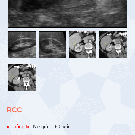
RCC
» Thông tin:
Nữ giới – 60 tuổi.