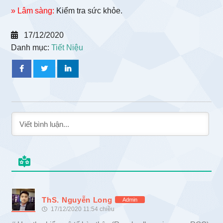
» Lâm sàng:
Kiểm tra sức khỏe.
17/12/2020
Danh mục:
Tiết Niệu
ThS. Nguyễn Long
Admin
17/12/2020 11:54 chiều