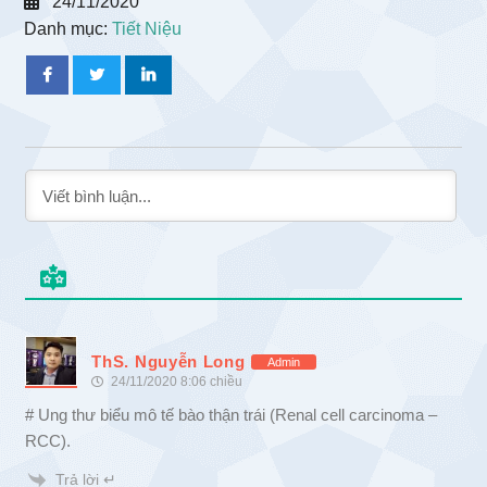
24/11/2020
Danh mục:
Tiết Niệu
ThS. Nguyễn Long
Admin
24/11/2020 8:06 chiều
# Ung thư biểu mô tế bào thận trái (Renal cell carcinoma –
RCC).
Trả lời ↵