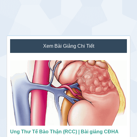
Sidebar
Xem Bài Giảng Chi Tiết
chính
Ung Thư Tế Bào Thận (RCC) | Bài giảng CĐHA