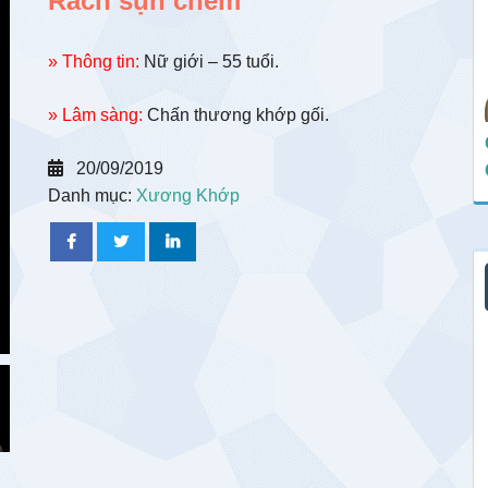
Rách sụn chêm
» Thông tin:
Nữ giới – 55 tuổi.
» Lâm sàng:
Chấn thương khớp gối.
20/09/2019
Danh mục:
Xương Khớp