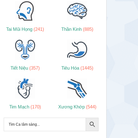
Tai Mũi Họng
(241)
Thần Kinh
(885)
Tiết Niệu
(357)
Tiêu Hóa
(1445)
Tim Mạch
(170)
Xương Khớp
(544)