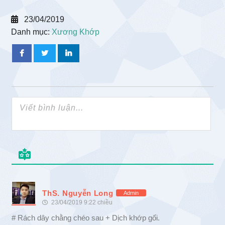
23/04/2019
Danh mục:
Xương Khớp
ThS. Nguyễn Long
Admin
23/04/2019 9:22 chiều
# Rách dây chằng chéo sau + Dịch khớp gối.