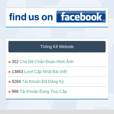
Thống Kê Website
»
352
Chủ Đề Chẩn Đoán Hình Ảnh
»
13863
Lượt Cập Nhật Bài Viết
»
9284
Tài Khoản Đã Đăng Ký
»
966
Tài Khoản Đang Truy Cập