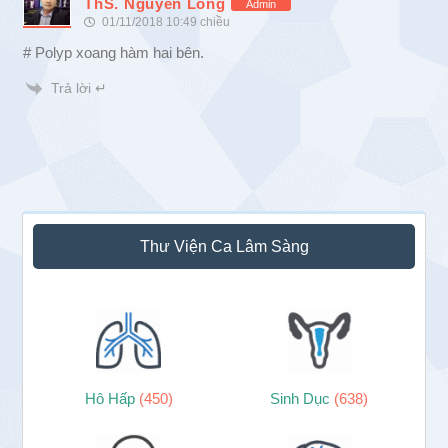
ThS. Nguyễn Long
Admin
01/11/2018 10:49 chiều
# Polyp xoang hàm hai bên.
Trả lời ↵
Sidebar
Thư Viện Ca Lâm Sàng
chính
Hô Hấp
(450)
Sinh Dục
(638)