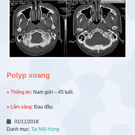
Polyp xoang
» Thông tin:
Nam giới – 45 tuổi.
» Lâm sàng:
Đau đầu.
01/11/2018
Danh mục:
Tai Mũi Họng