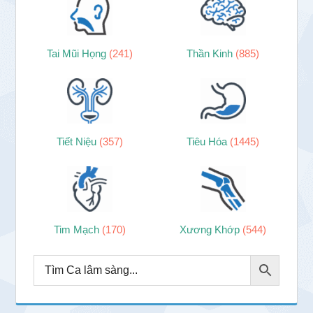
Tai Mũi Họng
(241)
Thần Kinh
(885)
Tiết Niệu
(357)
Tiêu Hóa
(1445)
Tim Mạch
(170)
Xương Khớp
(544)