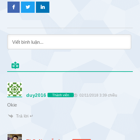
duy2016
02/11/2018 3:39 chiều
Thành viên
Okie
Trả lời ↵