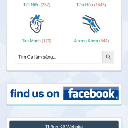
Tiết Niệu
(357)
Tiêu Hóa
(1445)
Tim Mạch
(170)
Xương Khớp
(544)
Thống Kê Website