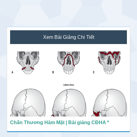
Sidebar
Xem Bài Giảng Chi Tiết
chính
Chấn Thương Hàm Mặt | Bài giảng CĐHA *