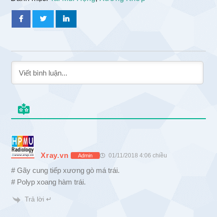
Xray.vn
01/11/2018 4:06 chiều
Admin
# Gãy cung tiếp xương gò má trái.
# Polyp xoang hàm trái.
Trả lời ↵