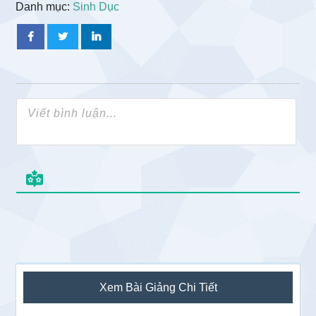
Danh mục:
Sinh Dục
Sidebar
Xem Bài Giảng Chi Tiết
chính