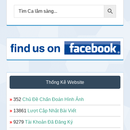
Thống Kê Website
»
352
Chủ Đề Chẩn Đoán Hình Ảnh
»
13861
Lượt Cập Nhật Bài Viết
»
9279
Tài Khoản Đã Đăng Ký