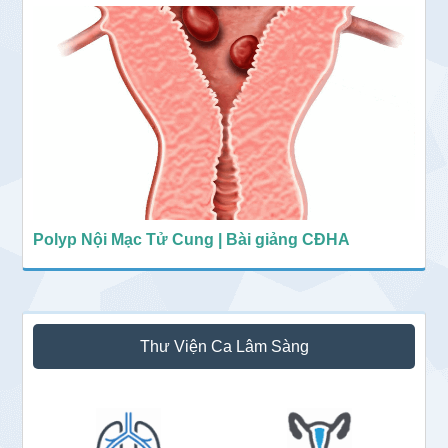
Polyp Nội Mạc Tử Cung | Bài giảng CĐHA
Thư Viện Ca Lâm Sàng