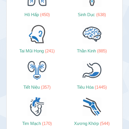
Hô Hấp
(450)
Sinh Dục
(638)
Tai Mũi Họng
(241)
Thần Kinh
(885)
Tiết Niệu
(357)
Tiêu Hóa
(1445)
Tim Mạch
(170)
Xương Khớp
(544)