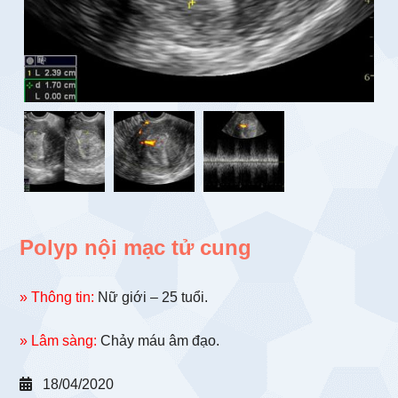
Polyp nội mạc tử cung
» Thông tin:
Nữ giới – 25 tuổi.
» Lâm sàng:
Chảy máu âm đạo.
18/04/2020