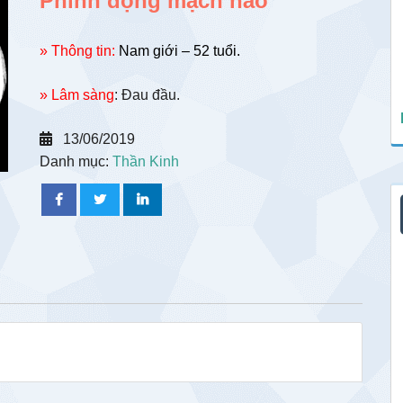
Phình động mạch não
» Thông tin:
Nam giới – 52 tuổi.
» Lâm sàng
: Đau đầu.
13/06/2019
Danh mục:
Thần Kinh