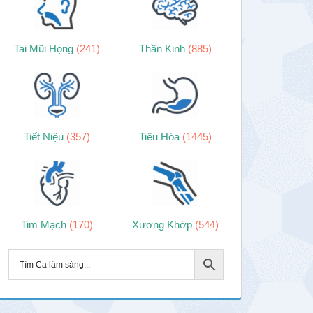
Tai Mũi Họng
(241)
Thần Kinh
(885)
Tiết Niệu
(357)
Tiêu Hóa
(1445)
Tim Mạch
(170)
Xương Khớp
(544)