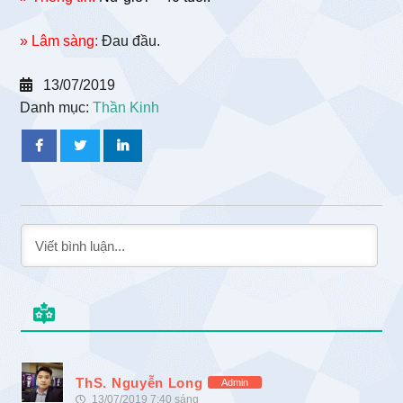
» Lâm sàng:
Đau đầu.
13/07/2019
Danh mục:
Thần Kinh
ThS. Nguyễn Long
Admin
13/07/2019 7:40 sáng