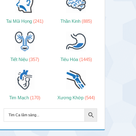
Tai Mũi Họng
(241)
Thần Kinh
(885)
Tiết Niệu
(357)
Tiêu Hóa
(1445)
Tim Mạch
(170)
Xương Khớp
(544)