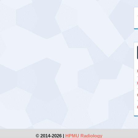
© 2014-2026 |
HPMU Radiology