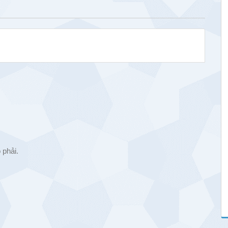
 phải.