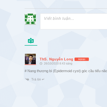
ThS. Nguyễn Long
Admin
26/10/2020 8:43 sáng
# Nang thượng bì (Epidermoid cyst) góc cầu tiểu não
Trả lời ↵