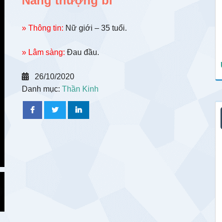
Nang thượng bì
» Thông tin:
Nữ giới – 35 tuổi.
» Lâm sàng:
Đau đầu.
26/10/2020
Danh mục:
Thần Kinh