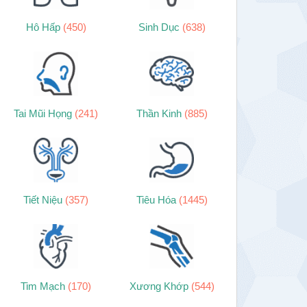
Hô Hấp
(450)
Sinh Dục
(638)
Tai Mũi Họng
(241)
Thần Kinh
(885)
Tiết Niệu
(357)
Tiêu Hóa
(1445)
Tim Mạch
(170)
Xương Khớp
(544)