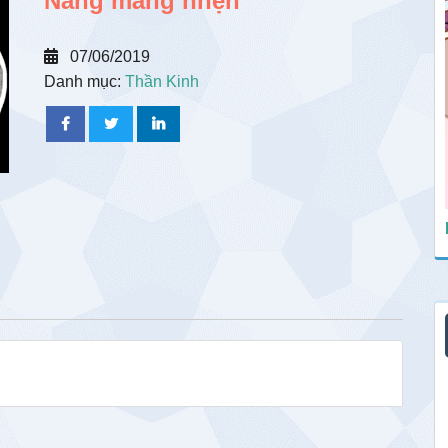
Nang màng nhện
07/06/2019
Danh mục:
Thần Kinh