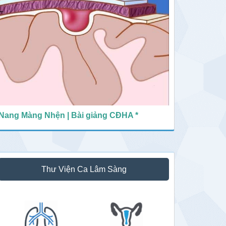
Nang Màng Nhện | Bài giảng CĐHA *
Thư Viện Ca Lâm Sàng