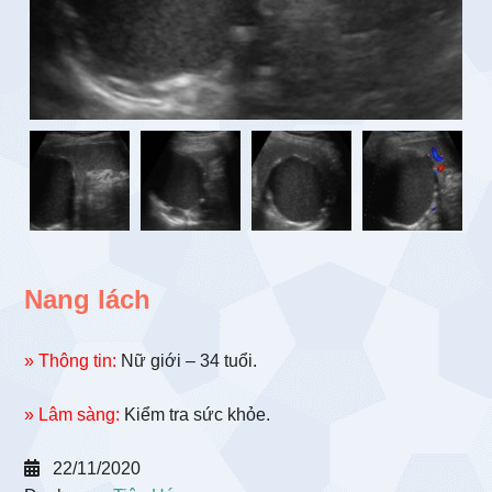
Nang lách
» Thông tin:
Nữ giới – 34 tuổi.
» Lâm sàng:
Kiểm tra sức khỏe.
22/11/2020