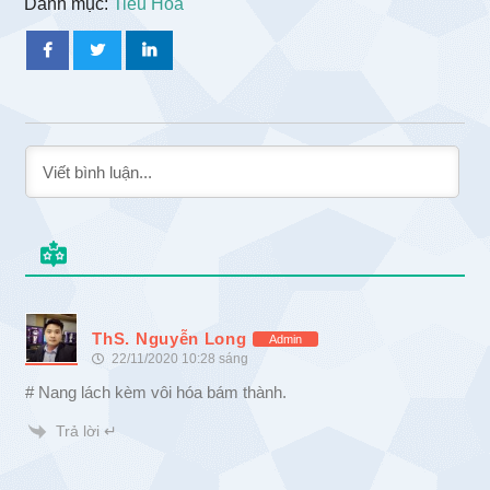
Danh mục:
Tiêu Hóa
ThS. Nguyễn Long
Admin
22/11/2020 10:28 sáng
# Nang lách kèm vôi hóa bám thành.
Trả lời ↵