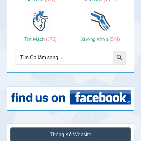
Tim Mạch
(170)
Xương Khớp
(544)
Thống Kê Website