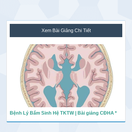
Sidebar
Xem Bài Giảng Chi Tiết
chính
Bệnh Lý Bẩm Sinh Hệ TKTW | Bài giảng CĐHA *