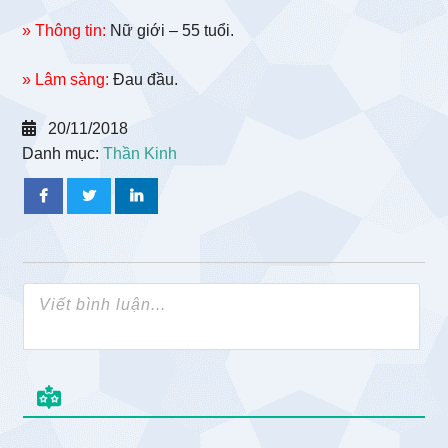
» Thông tin:
Nữ giới – 55 tuổi.
» Lâm sàng:
Đau đầu.
20/11/2018
Danh mục:
Thần Kinh