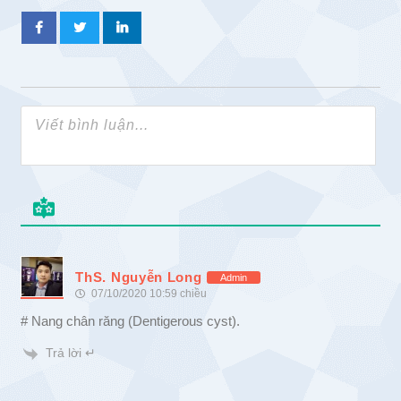
ThS. Nguyễn Long
Admin
07/10/2020 10:59 chiều
# Nang chân răng (Dentigerous cyst).
Trả lời ↵