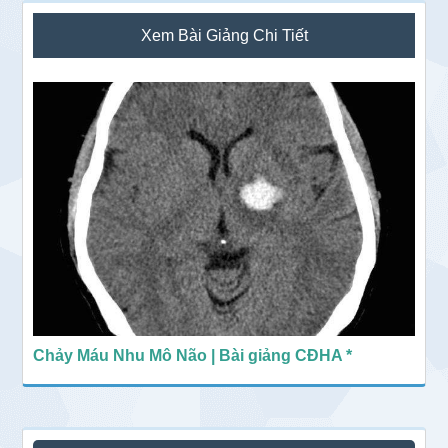
Sidebar
Xem Bài Giảng Chi Tiết
chính
Chảy Máu Nhu Mô Não | Bài giảng CĐHA *