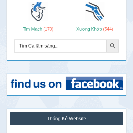
Tim Mạch
(170)
Xương Khớp
(544)
Thống Kê Website