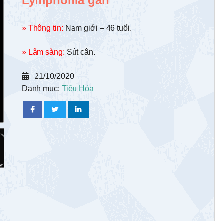
Lymphoma gan
» Thông tin:
Nam giới – 46 tuổi.
» Lâm sàng:
Sút cân.
21/10/2020
Danh mục:
Tiêu Hóa