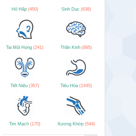
Hô Hấp
(450)
Sinh Dục
(638)
Tai Mũi Họng
(241)
Thần Kinh
(885)
Tiết Niệu
(357)
Tiêu Hóa
(1445)
Tim Mạch
(170)
Xương Khớp
(544)