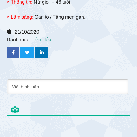
» Thông tin:
Nữ giới – 46 tuổi.
» Lâm sàng:
Gan to / Tăng men gan.
21/10/2020
Danh mục:
Tiêu Hóa