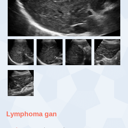
Lymphoma gan