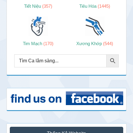
Tiết Niệu
(357)
Tiêu Hóa
(1445)
Tim Mạch
(170)
Xương Khớp
(544)