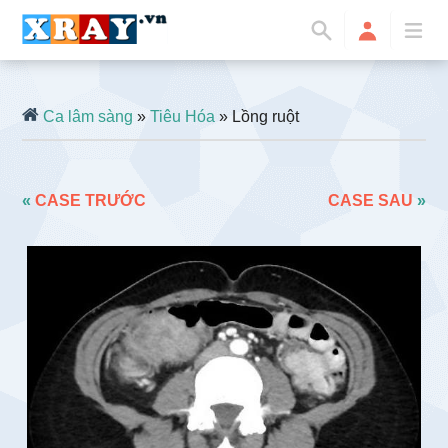
Ca lâm sàng
»
Tiêu Hóa
» Lồng ruột
«
CASE TRƯỚC
CASE SAU
»