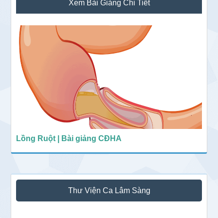
Xem Bài Giảng Chi Tiết
chính
Lồng Ruột | Bài giảng CĐHA
Thư Viện Ca Lâm Sàng