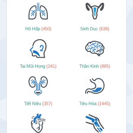
Hô Hấp
(450)
Sinh Dục
(638)
Tai Mũi Họng
(241)
Thần Kinh
(885)
Tiết Niệu
(357)
Tiêu Hóa
(1445)