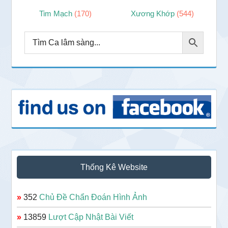
Tim Mạch
(170)
Xương Khớp
(544)
Thống Kê Website
»
352
Chủ Đề Chẩn Đoán Hình Ảnh
»
13859
Lượt Cập Nhật Bài Viết