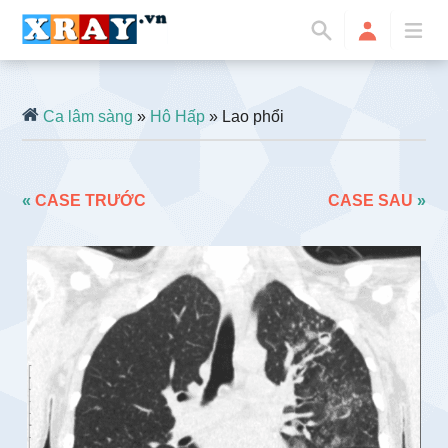
Ca lâm sàng
»
Hô Hấp
» Lao phổi
«
CASE TRƯỚC
CASE SAU
»