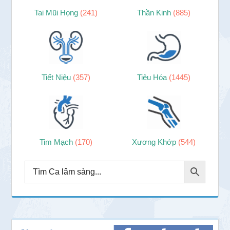
Tai Mũi Họng
(241)
Thần Kinh
(885)
Tiết Niệu
(357)
Tiêu Hóa
(1445)
Tim Mạch
(170)
Xương Khớp
(544)