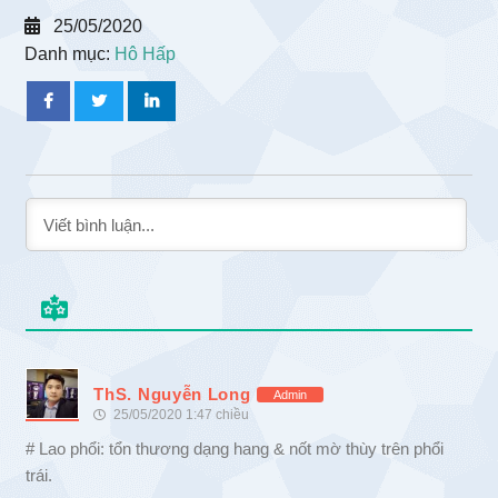
25/05/2020
Danh mục:
Hô Hấp
ThS. Nguyễn Long
Admin
25/05/2020 1:47 chiều
# Lao phổi: tổn thương dạng hang & nốt mờ thùy trên phổi
trái.