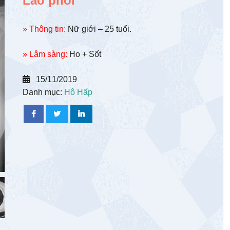
Lao phổi
» Thông tin:
Nữ giới – 25 tuổi.
» Lâm sàng:
Ho + Sốt
15/11/2019
Danh mục:
Hô Hấp