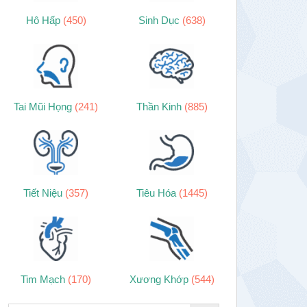
Hô Hấp
(450)
Sinh Dục
(638)
Tai Mũi Họng
(241)
Thần Kinh
(885)
Tiết Niệu
(357)
Tiêu Hóa
(1445)
Tim Mạch
(170)
Xương Khớp
(544)