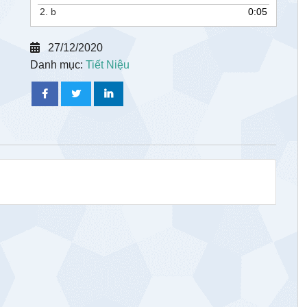
2.
b
0:05
27/12/2020
Danh mục:
Tiết Niệu