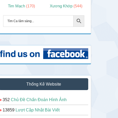
Tim Mạch
(170)
Xương Khớp
(544)
Thống Kê Website
»
352
Chủ Đề Chẩn Đoán Hình Ảnh
»
13859
Lượt Cập Nhật Bài Viết