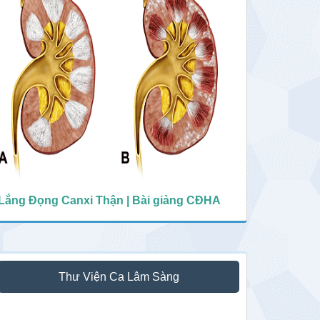
Lắng Đọng Canxi Thận | Bài giảng CĐHA
Thư Viện Ca Lâm Sàng