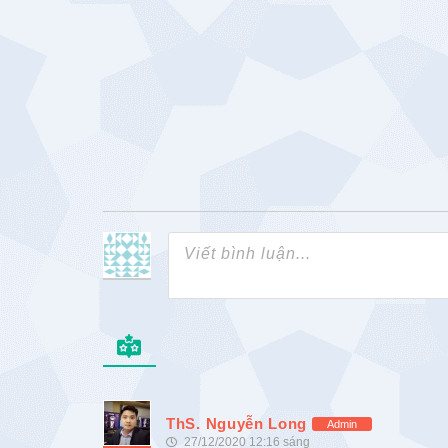
ThS. Nguyễn Long
Admin
27/12/2020 12:16 sáng