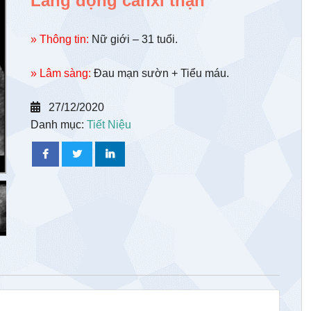
Lắng đọng canxi thận
» Thông tin:
Nữ giới – 31 tuổi.
» Lâm sàng:
Đau mạn sườn + Tiểu máu.
27/12/2020
Danh mục:
Tiết Niệu