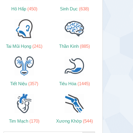
Hô Hấp
(450)
Sinh Dục
(638)
Tai Mũi Họng
(241)
Thần Kinh
(885)
Tiết Niệu
(357)
Tiêu Hóa
(1445)
Tim Mạch
(170)
Xương Khớp
(544)