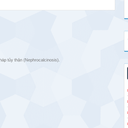
tháp tủy thận (Nephrocalcinosis).