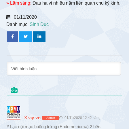
» Lâm sàng:
Đau hạ vị nhiều năm liên quan chu kỳ kinh.
01/11/2020
Danh mục:
Sinh Dục
Xray.vn
01/11/2020 12:42 sáng
Admin
# Lạc nội mạc buồng trứng (Endometrioma) 2 bên.