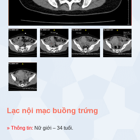
Lạc nội mạc buồng trứng
» Thông tin:
Nữ giới – 34 tuổi.