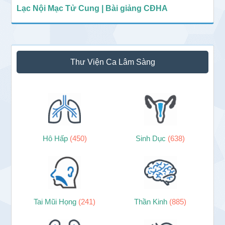
Lạc Nội Mạc Tử Cung | Bài giảng CĐHA
Thư Viện Ca Lâm Sàng
Hô Hấp
(450)
Sinh Dục
(638)
Tai Mũi Họng
(241)
Thần Kinh
(885)