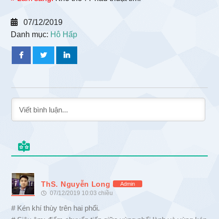
07/12/2019
Danh mục:
Hô Hấp
ThS. Nguyễn Long
Admin
07/12/2019 10:03 chiều
# Kén khí thùy trên hai phổi.