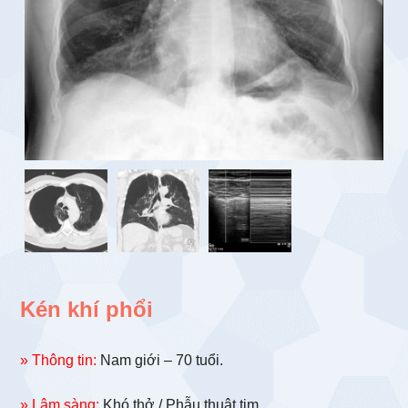
Kén khí phổi
» Thông tin:
Nam giới – 70 tuổi.
» Lâm sàng:
Khó thở / Phẫu thuật tim.