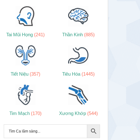
Tai Mũi Họng
(241)
Thần Kinh
(885)
Tiết Niệu
(357)
Tiêu Hóa
(1445)
Tim Mạch
(170)
Xương Khớp
(544)