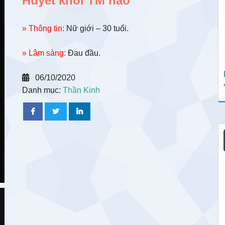
Huyết khối TM não
» Thông tin:
Nữ giới – 30 tuổi.
» Lâm sàng:
Đau đầu.
06/10/2020
Danh mục:
Thần Kinh